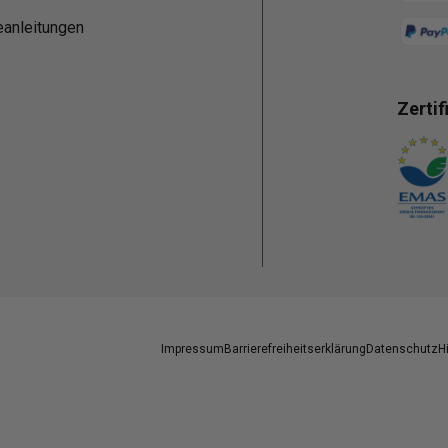
eanleitungen
Zertif
Zahlun
Impressum
Barrierefreiheitserklärung
Datenschutz
H