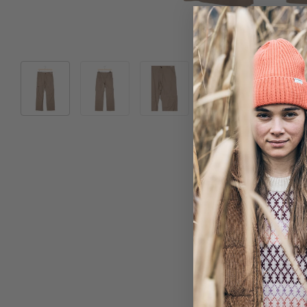
Bild 1 in Galerieansicht laden
Bild 2 in Galerieansicht laden
Bild 3 in Galerieansicht laden
Bild 4 in Galeriea