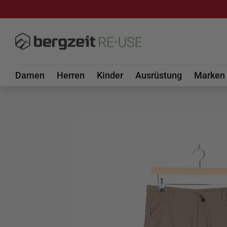
DIREKT ZUM INHALT
Damen
Herren
Kinder
Ausrüstung
Marken