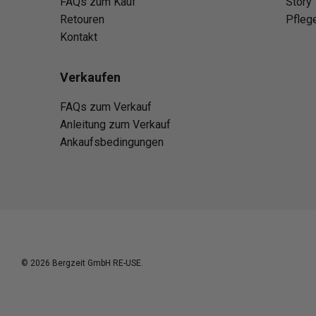
FAQs zum Kauf
Story
Retouren
Pfleg
Kontakt
Verkaufen
FAQs zum Verkauf
Anleitung zum Verkauf
Ankaufsbedingungen
© 2026
Bergzeit GmbH RE-USE
.