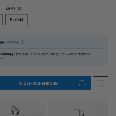
Zustand :
Perfekt
and:
Perfekt
reibung :
Wie neu - ohne Gebrauchsspuren & in perfektem
and
IN DEN WARENKORB