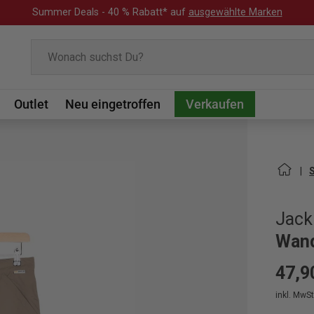
Summer Deals - 40 % Rabatt* auf
ausgewählte Marken
Suchen
Outlet
Neu eingetroffen
Verkaufen
Jack
Wand
47,9
inkl. MwSt.