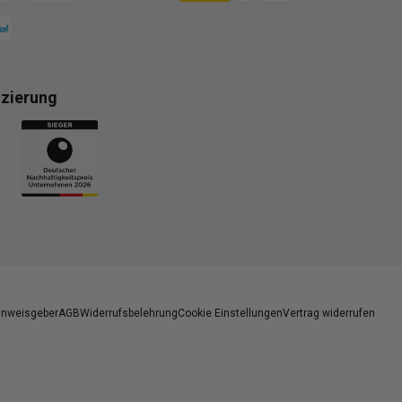
izierung
gsmethoden
inweisgeber
AGB
Widerrufsbelehrung
Cookie Einstellungen
Vertrag widerrufen