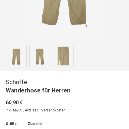
Bild 1 in Galerieansicht laden
Bild 2 in Galerieansicht laden
Bild 3 in Galerieansicht laden
Schöffel
Wanderhose für Herren
60,90 €
inkl. MwSt. , evtl. zzgl.
Versandkosten
Größe :
Zustand :