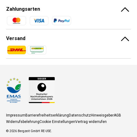
Zahlungsarten
Zahlungsmethoden
Versand
Zahlungsmethoden
Zahlungsmethoden
Impressum
Barrierefreiheitserklärung
Datenschutz
Hinweisgeber
AGB
Widerrufsbelehrung
Cookie Einstellungen
Vertrag widerrufen
© 2026
Bergzeit GmbH RE-USE
.