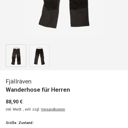
Bild 1 in Galerieansicht laden
Bild 2 in Galerieansicht laden
Fjällräven
Wanderhose für Herren
88,90 €
inkl. MwSt. , evtl. zzgl.
Versandkosten
Größe :
Zustand :