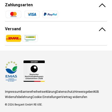
Zahlungsarten
Zahlungsmethoden
Versand
Zahlungsmethoden
Zahlungsmethoden
Impressum
Barrierefreiheitserklärung
Datenschutz
Hinweisgeber
AGB
Widerrufsbelehrung
Cookie Einstellungen
Vertrag widerrufen
© 2026
Bergzeit GmbH RE-USE
.