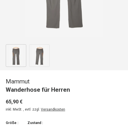
Bild 1 in Galerieansicht laden
Bild 2 in Galerieansicht laden
Mammut
Wanderhose für Herren
65,90 €
inkl. MwSt. , evtl. zzgl.
Versandkosten
Größe :
Zustand :