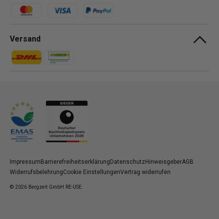
Zahlungsmethoden
Versand
Zahlungsmethoden
Zahlungsmethoden
Impressum
Barrierefreiheitserklärung
Datenschutz
Hinweisgeber
AGB
Widerrufsbelehrung
Cookie Einstellungen
Vertrag widerrufen
© 2026
Bergzeit GmbH RE-USE
.