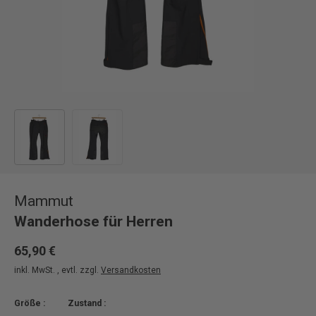
Bild 1 in Galerieansicht laden
Bild 2 in Galerieansicht laden
Mammut
Wanderhose für Herren
65,90 €
inkl. MwSt. , evtl. zzgl.
Versandkosten
Größe :
Zustand :