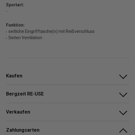
Sportart:
-
Funktion:
seitliche Eingrifftasche(n) mit Reißverschluss
Seiten Ventilation
Kaufen
Bergzeit RE-USE
Verkaufen
Zahlungsarten