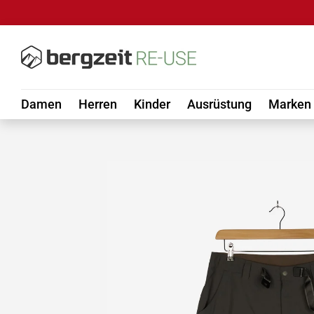
DIREKT ZUM INHALT
Damen
Herren
Kinder
Ausrüstung
Marken