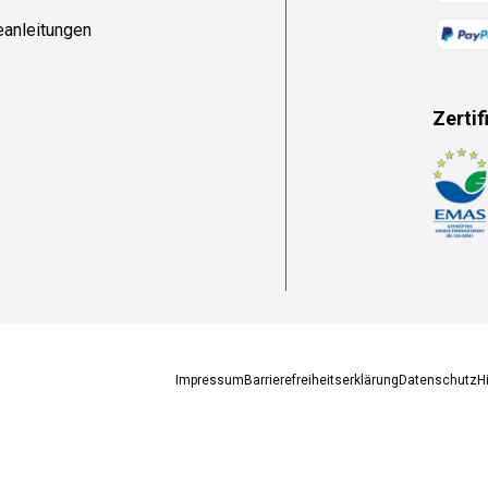
eanleitungen
Zertif
Zahlun
Impressum
Barrierefreiheitserklärung
Datenschutz
H