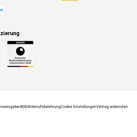
izierung
gsmethoden
inweisgeber
AGB
Widerrufsbelehrung
Cookie Einstellungen
Vertrag widerrufen