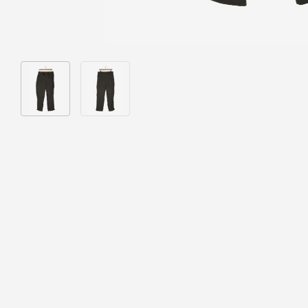
Bild 1 in Galerieansicht laden
Bild 2 in Galerieansicht laden