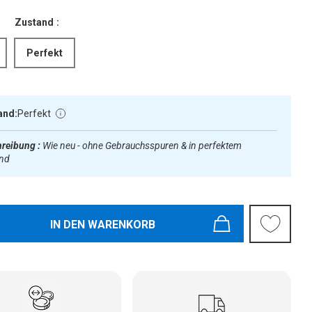
Zustand :
Perfekt
and:
Perfekt
reibung :
Wie neu - ohne Gebrauchsspuren & in perfektem
and
IN DEN WARENKORB