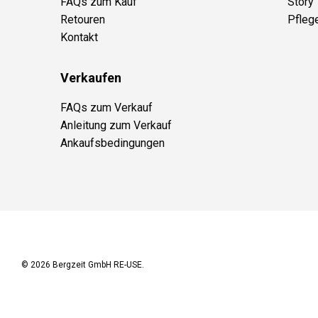
FAQs zum Kauf
Story
Retouren
Pfleg
Kontakt
Verkaufen
FAQs zum Verkauf
Anleitung zum Verkauf
Ankaufsbedingungen
© 2026
Bergzeit GmbH RE-USE
.