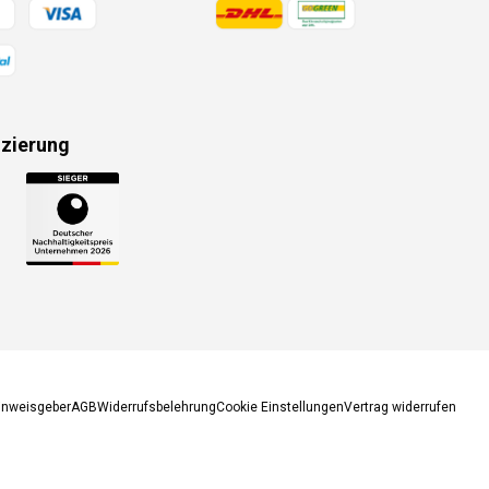
gsmethoden
Zahlungsmethoden
izierung
gsmethoden
inweisgeber
AGB
Widerrufsbelehrung
Cookie Einstellungen
Vertrag widerrufen