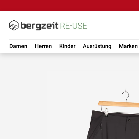
DIREKT ZUM INHALT
Damen
Herren
Kinder
Ausrüstung
Marken