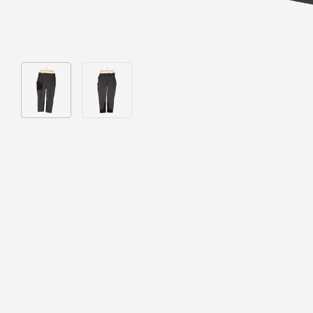
Bild 1 in Galerieansicht laden
Bild 2 in Galerieansicht laden