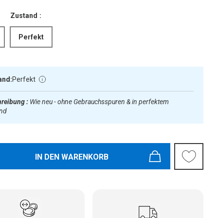
Zustand :
Perfekt
and:
Perfekt
reibung :
Wie neu - ohne Gebrauchsspuren & in perfektem
and
IN DEN WARENKORB