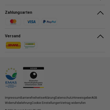
Zahlungsarten
Zahlungsmethoden
Versand
Zahlungsmethoden
Zahlungsmethoden
Impressum
Barrierefreiheitserklärung
Datenschutz
Hinweisgeber
AGB
Widerrufsbelehrung
Cookie Einstellungen
Vertrag widerrufen