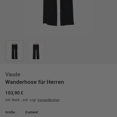
Bild 1 in Galerieansicht laden
Bild 2 in Galerieansicht laden
Vaude
Wanderhose für Herren
103,90 €
inkl. MwSt. , evtl. zzgl.
Versandkosten
Größe :
Zustand :