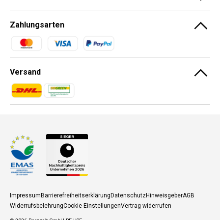
Zahlungsarten
Zahlungsmethoden
Versand
Zahlungsmethoden
Zahlungsmethoden
Impressum
Barrierefreiheitserklärung
Datenschutz
Hinweisgeber
AGB
Widerrufsbelehrung
Cookie Einstellungen
Vertrag widerrufen