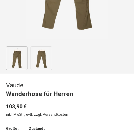
Bild 1 in Galerieansicht laden
Bild 2 in Galerieansicht laden
Vaude
Wanderhose für Herren
103,90 €
inkl. MwSt. , evtl. zzgl.
Versandkosten
Größe :
Zustand :