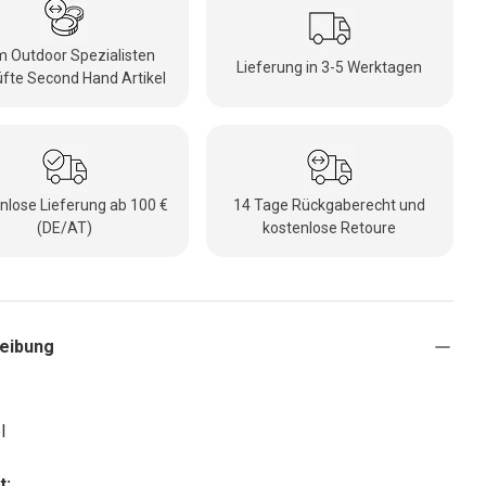
 Outdoor Spezialisten
Lieferung in 3-5 Werktagen
fte Second Hand Artikel
nlose Lieferung ab 100 €
14 Tage Rückgaberecht und
(DE/AT)
kostenlose Retoure
eibung
l
t: