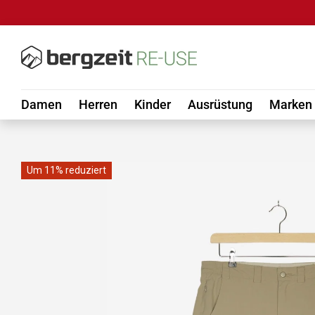
DIREKT ZUM INHALT
Damen
Herren
Kinder
Ausrüstung
Marken
Um 11% reduziert