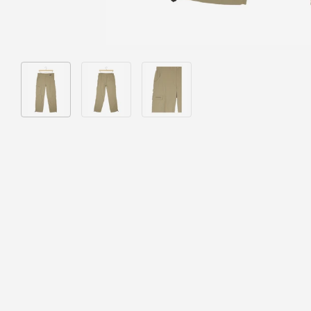
Bild 1 in Galerieansicht laden
Bild 2 in Galerieansicht laden
Bild 3 in Galerieansicht laden