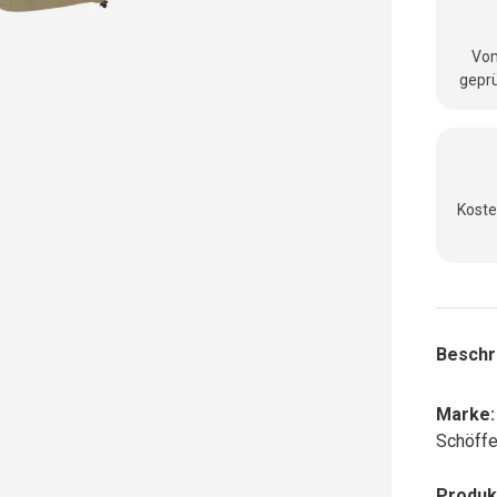
Vom
geprü
Koste
Beschr
Marke:
Schöffe
Produk