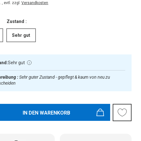
 , evtl. zzgl.
Versandkosten
Zustand :
Sehr gut
and:
Sehr gut
reibung :
Sehr guter Zustand - gepflegt & kaum von neu zu
scheiden
IN DEN WARENKORB