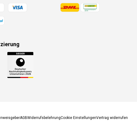
gsmethoden
Zahlungsmethoden
izierung
gsmethoden
inweisgeber
AGB
Widerrufsbelehrung
Cookie Einstellungen
Vertrag widerrufen