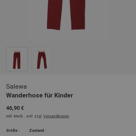
Bild 1 in Galerieansicht laden
Bild 2 in Galerieansicht laden
Salewa
Wanderhose für Kinder
46,90 €
inkl. MwSt. , evtl. zzgl.
Versandkosten
Größe :
Zustand :