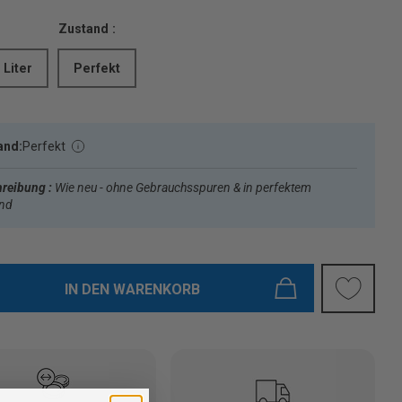
Zustand :
 Liter
Perfekt
and:
Perfekt
reibung :
Wie neu - ohne Gebrauchsspuren & in perfektem
and
IN DEN WARENKORB