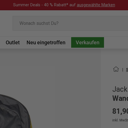
Summer Deals - 40 % Rabatt* auf
ausgewählte Marken
Suchen
Outlet
Neu eingetroffen
Verkaufen
Jack
Wand
81,9
inkl. MwSt.