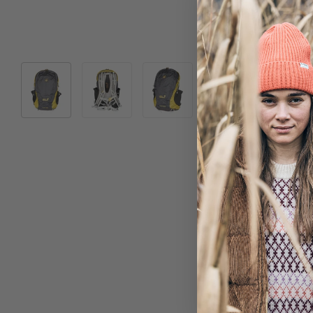
Bild 1 in Galerieansicht laden
Bild 2 in Galerieansicht laden
Bild 3 in Galerieansicht laden
Bild 4 in Galeriea