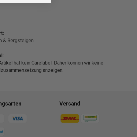
t:
n & Bergsteigen
l:
Artikel hat kein Carelabel. Daher können wir keine
alzusammensetzung anzeigen.
ngsarten
Versand
gsmethoden
Zahlungsmethoden