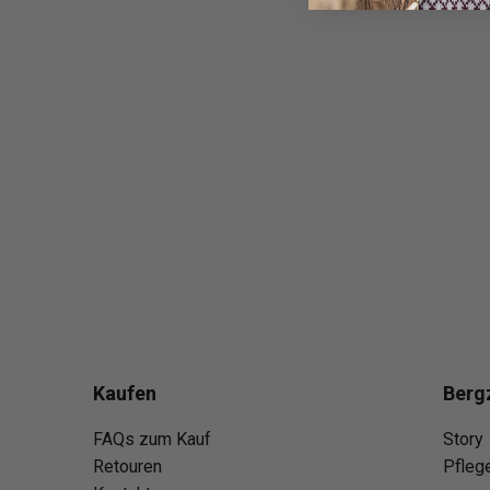
Kaufen
Berg
FAQs zum Kauf
Story
Retouren
Pfleg