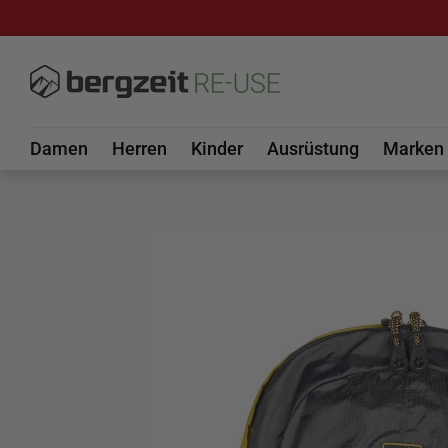
DIREKT ZUM INHALT
Damen
Herren
Kinder
Ausrüstung
Marken