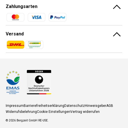
Zahlungsarten
Zahlungsmethoden
Versand
Zahlungsmethoden
Zahlungsmethoden
Impressum
Barrierefreiheitserklärung
Datenschutz
Hinweisgeber
AGB
Widerrufsbelehrung
Cookie Einstellungen
Vertrag widerrufen
© 2026
Bergzeit GmbH RE-USE
.