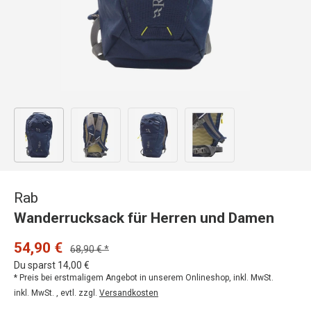
Bild 1 in Galerieansicht laden
Bild 2 in Galerieansicht laden
Bild 3 in Galerieansicht laden
Bild 4 in Galerieansicht
Rab
Wanderrucksack für Herren und Damen
54,90 €
68,90 € *
Du sparst 14,00 €
* Preis bei erstmaligem Angebot in unserem Onlineshop, inkl. MwSt.
inkl. MwSt. , evtl. zzgl.
Versandkosten