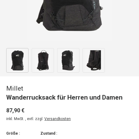
Bild 1 in Galerieansicht laden
Bild 2 in Galerieansicht laden
Bild 3 in Galerieansicht laden
Bild 4 in Galerieansicht
Millet
Wanderrucksack für Herren und Damen
87,90 €
inkl. MwSt. , evtl. zzgl.
Versandkosten
Größe :
Zustand :