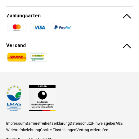
Zahlungsarten
Zahlungsmethoden
Versand
Zahlungsmethoden
Zahlungsmethoden
Impressum
Barrierefreiheitserklärung
Datenschutz
Hinweisgeber
AGB
Widerrufsbelehrung
Cookie Einstellungen
Vertrag widerrufen