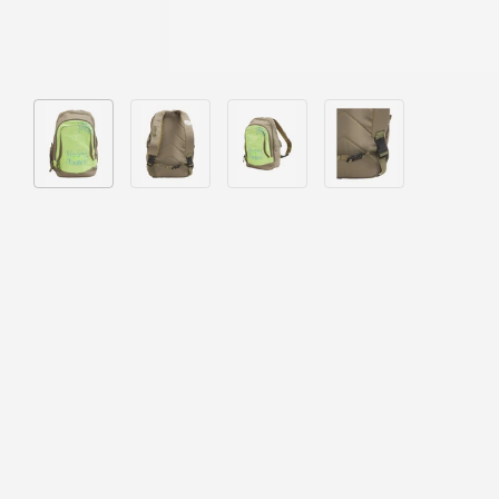
Bild 1 in Galerieansicht laden
Bild 2 in Galerieansicht laden
Bild 3 in Galerieansicht laden
Bild 4 in Galeriea