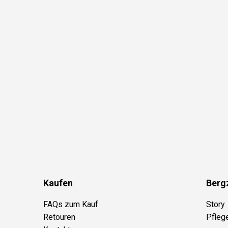
Kaufen
Berg
FAQs zum Kauf
Story
Retouren
Pfleg