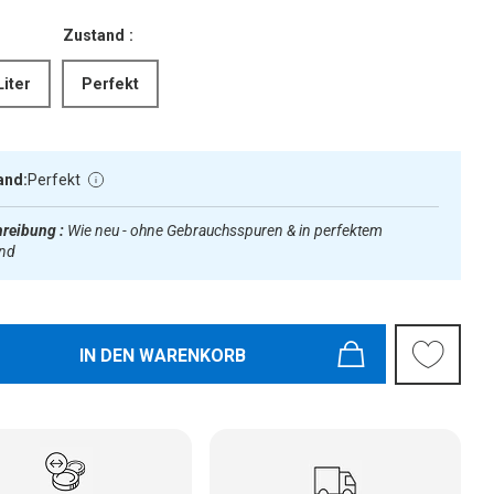
Zustand :
Liter
Perfekt
and:
Perfekt
reibung :
Wie neu - ohne Gebrauchsspuren & in perfektem
and
IN DEN WARENKORB