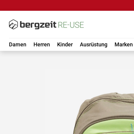
DIREKT ZUM INHALT
Damen
Herren
Kinder
Ausrüstung
Marken