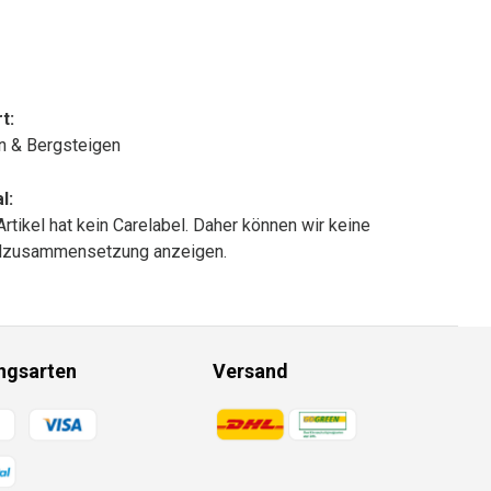
t:
n & Bergsteigen
l:
Artikel hat kein Carelabel. Daher können wir keine
alzusammensetzung anzeigen.
ngsarten
Versand
gsmethoden
Zahlungsmethoden