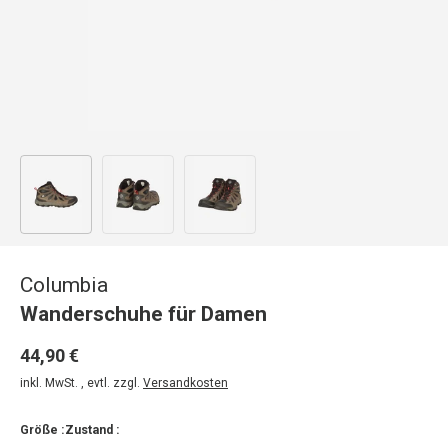
Bild 1 in Galerieansicht laden
Bild 2 in Galerieansicht laden
Bild 3 in Galerieansicht laden
Columbia
Wanderschuhe für Damen
44,90 €
inkl. MwSt. , evtl. zzgl.
Versandkosten
Größe :
Zustand :