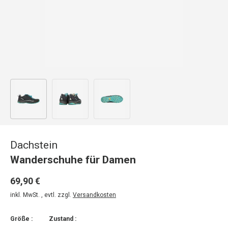
Bild 1 in Galerieansicht laden
Bild 2 in Galerieansicht laden
Bild 3 in Galerieansicht laden
Dachstein
Wanderschuhe für Damen
69,90 €
inkl. MwSt. , evtl. zzgl.
Versandkosten
Größe :
Zustand :