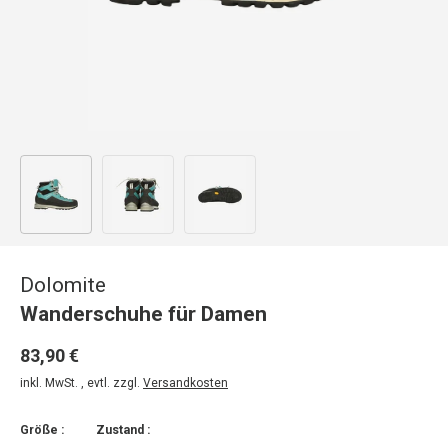
Bild 1 in Galerieansicht laden
Bild 2 in Galerieansicht laden
Bild 3 in Galerieansicht laden
Dolomite
Wanderschuhe für Damen
83,90 €
inkl. MwSt. , evtl. zzgl.
Versandkosten
Größe :
Zustand :