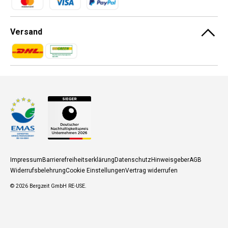
Versand
Zahlungsmethoden
Zahlungsmethoden
Impressum
Barrierefreiheitserklärung
Datenschutz
Hinweisgeber
AGB
Widerrufsbelehrung
Cookie Einstellungen
Vertrag widerrufen
© 2026
Bergzeit GmbH RE-USE
.