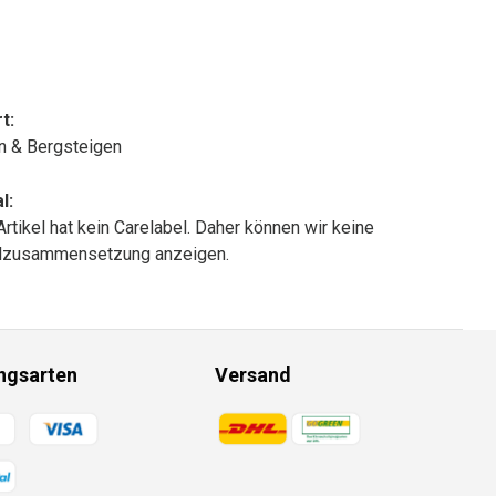
t:
n & Bergsteigen
l:
Artikel hat kein Carelabel. Daher können wir keine
alzusammensetzung anzeigen.
ngsarten
Versand
gsmethoden
Zahlungsmethoden