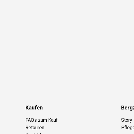
Kaufen
Berg
FAQs zum Kauf
Story
Retouren
Pfleg