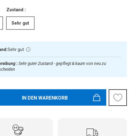
Zustand :
Sehr gut
and:
Sehr gut
reibung :
Sehr guter Zustand - gepflegt & kaum von neu zu
scheiden
IN DEN WARENKORB