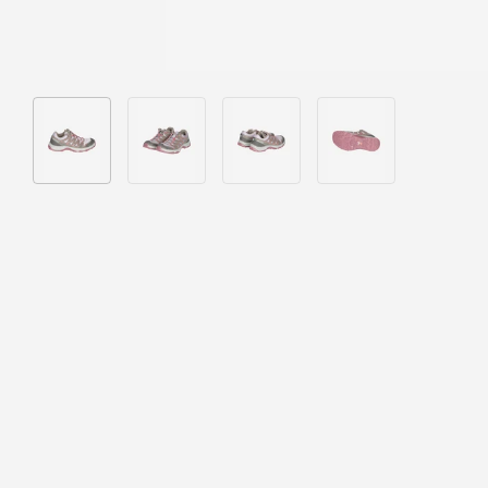
Bild 1 in Galerieansicht laden
Bild 2 in Galerieansicht laden
Bild 3 in Galerieansicht laden
Bild 4 in Galeriea