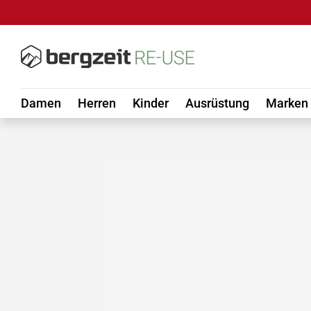
DIREKT ZUM INHALT
Damen
Herren
Kinder
Ausrüstung
Marken