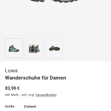
Bild 1 in Galerieansicht laden
Bild 2 in Galerieansicht laden
Bild 3 in Galerieansicht laden
Lowa
Wanderschuhe für Damen
83,90 €
inkl. MwSt. , evtl. zzgl.
Versandkosten
Größe :
Zustand :