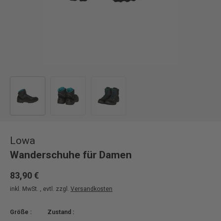
Bild 1 in Galerieansicht laden
Bild 2 in Galerieansicht laden
Bild 3 in Galerieansicht laden
Lowa
Wanderschuhe für Damen
83,90 €
inkl. MwSt. , evtl. zzgl.
Versandkosten
Größe :
Zustand :