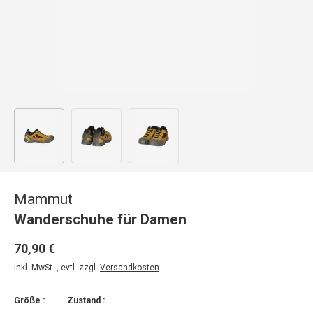
Bild 1 in Galerieansicht laden
Bild 2 in Galerieansicht laden
Bild 3 in Galerieansicht laden
Mammut
Wanderschuhe für Damen
70,90 €
inkl. MwSt. , evtl. zzgl.
Versandkosten
Größe :
Zustand :