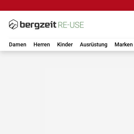
DIREKT ZUM INHALT
Damen
Herren
Kinder
Ausrüstung
Marken