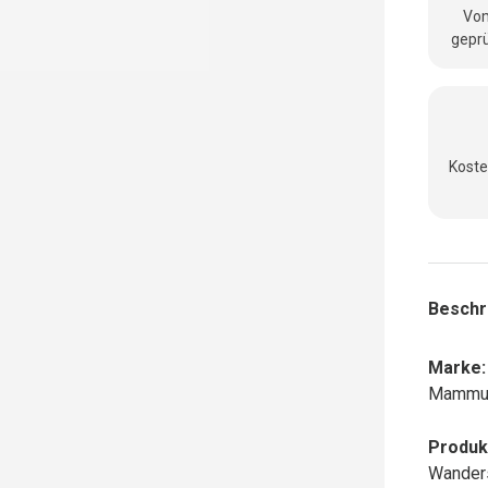
Vom
geprü
Koste
Beschr
Marke:
Mammu
Produk
Wander