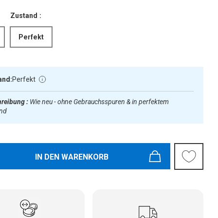
Zustand :
Perfekt
and:
Perfekt
reibung :
Wie neu - ohne Gebrauchsspuren & in perfektem
and
IN DEN WARENKORB