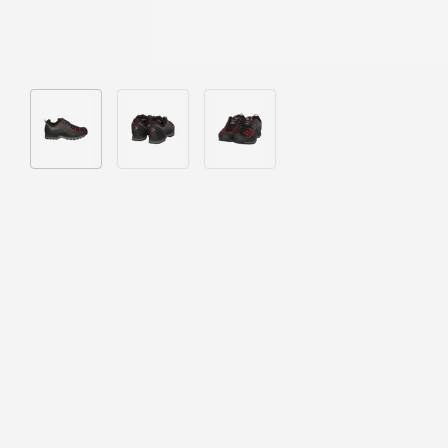
Bild 1 in Galerieansicht laden
Bild 2 in Galerieansicht laden
Bild 3 in Galerieansicht laden