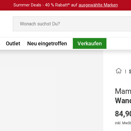
Summer Deals - 40 % Rabatt* auf
ausgewählte Marken
Suchen
Outlet
Neu eingetroffen
Verkaufen
Mam
Wand
84,9
inkl. MwSt.