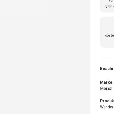
Vom
geprü
Koste
Beschr
Marke:
Meindl
Produk
Wander