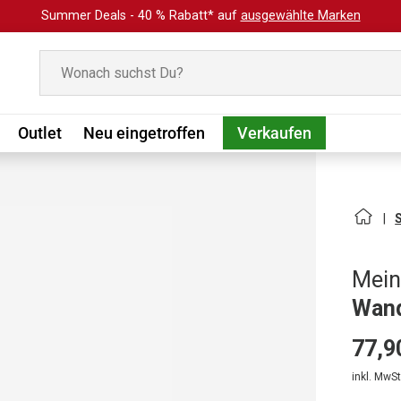
Summer Deals - 40 % Rabatt* auf
ausgewählte Marken
Suchen
Outlet
Neu eingetroffen
Verkaufen
Mein
Wand
77,9
inkl. MwSt.