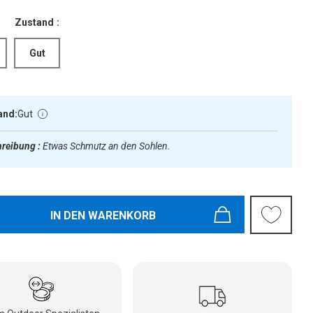
Zustand :
Gut
and:
Gut
reibung :
Etwas Schmutz an den Sohlen.
IN DEN WARENKORB