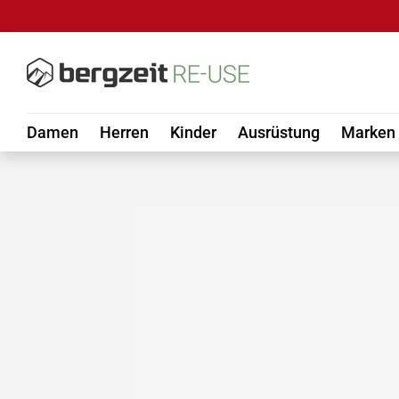
DIREKT ZUM INHALT
Damen
Herren
Kinder
Ausrüstung
Marken