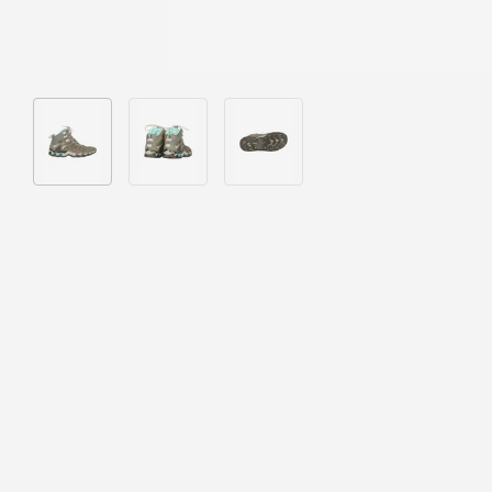
Bild 1 in Galerieansicht laden
Bild 2 in Galerieansicht laden
Bild 3 in Galerieansicht laden