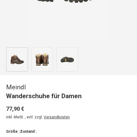
Bild 1 in Galerieansicht laden
Bild 2 in Galerieansicht laden
Bild 3 in Galerieansicht laden
Meindl
Wanderschuhe für Damen
77,90 €
inkl. MwSt. , evtl. zzgl.
Versandkosten
Größe :
Zustand :