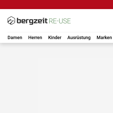
DIREKT ZUM INHALT
Damen
Herren
Kinder
Ausrüstung
Marken