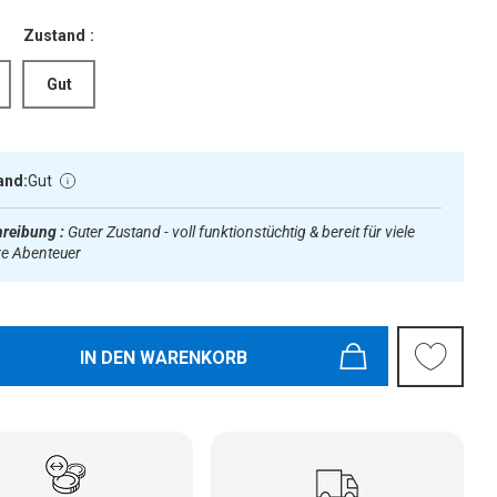
Zustand :
Gut
and:
Gut
reibung :
Guter Zustand - voll funktionstüchtig & bereit für viele
re Abenteuer
IN DEN WARENKORB