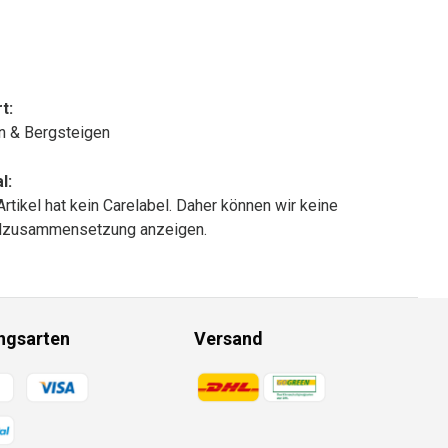
t:
n & Bergsteigen
l:
Artikel hat kein Carelabel. Daher können wir keine
alzusammensetzung anzeigen.
ngsarten
Versand
gsmethoden
Zahlungsmethoden