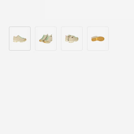
Bild 1 in Galerieansicht laden
Bild 2 in Galerieansicht laden
Bild 3 in Galerieansicht laden
Bild 4 in Galeriea