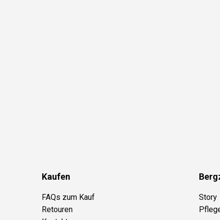
Kaufen
Berg
FAQs zum Kauf
Story
Retouren
Pfleg