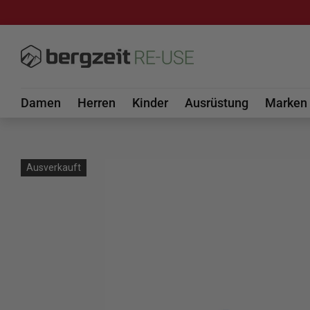
DIREKT ZUM INHALT
Damen
Herren
Kinder
Ausrüstung
Marken
Ausverkauft