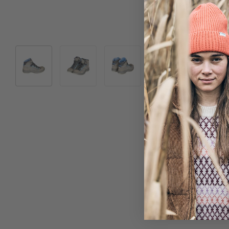
Bild 1 in Galerieansicht laden
Bild 2 in Galerieansicht laden
Bild 3 in Galerieansicht laden
Bild 4 in Galeriea