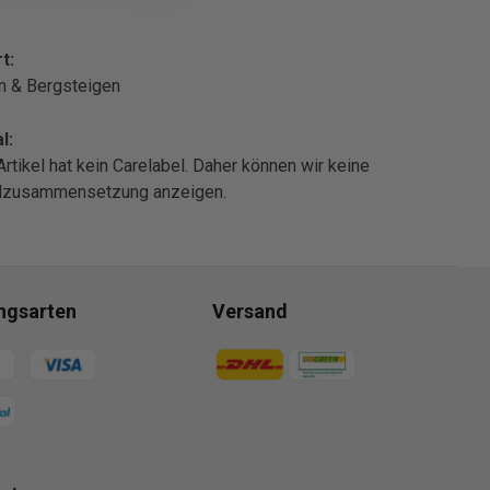
t:
n & Bergsteigen
l:
Artikel hat kein Carelabel. Daher können wir keine
alzusammensetzung anzeigen.
ngsarten
Versand
gsmethoden
Zahlungsmethoden