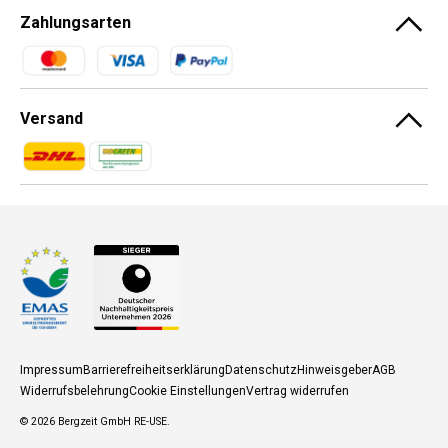
Zahlungsarten
Zahlungsmethoden
Versand
Zahlungsmethoden
Zahlungsmethoden
Impressum
Barrierefreiheitserklärung
Datenschutz
Hinweisgeber
AGB
Widerrufsbelehrung
Cookie Einstellungen
Vertrag widerrufen
© 2026
Bergzeit GmbH RE-USE
.