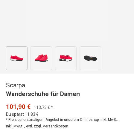
Bild 1 in Galerieansicht laden
Bild 2 in Galerieansicht laden
Bild 3 in Galerieansicht laden
Bild 4 in Galerieansicht
Scarpa
Wanderschuhe für Damen
101,90 €
113,73 € *
Du sparst 11,83 €
* Preis bei erstmaligem Angebot in unserem Onlineshop, inkl. MwSt.
inkl. MwSt. , evtl. zzgl.
Versandkosten