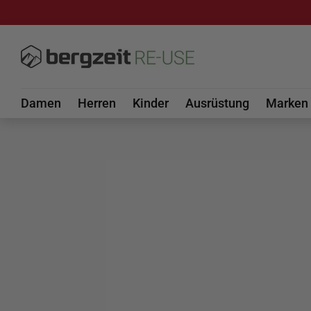
DIREKT ZUM INHALT
Damen
Herren
Kinder
Ausrüstung
Marken