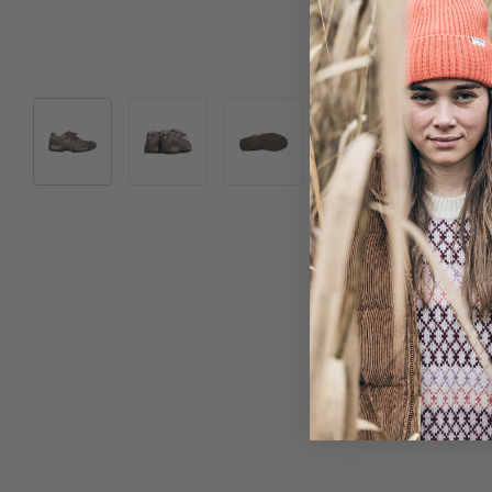
Bild 1 in Galerieansicht laden
Bild 2 in Galerieansicht laden
Bild 3 in Galerieansicht laden