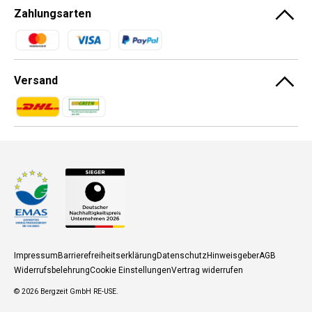
Zahlungsarten
Zahlungsmethoden
Versand
Zahlungsmethoden
Zahlungsmethoden
Impressum
Barrierefreiheitserklärung
Datenschutz
Hinweisgeber
AGB
Widerrufsbelehrung
Cookie Einstellungen
Vertrag widerrufen
© 2026
Bergzeit GmbH RE-USE
.