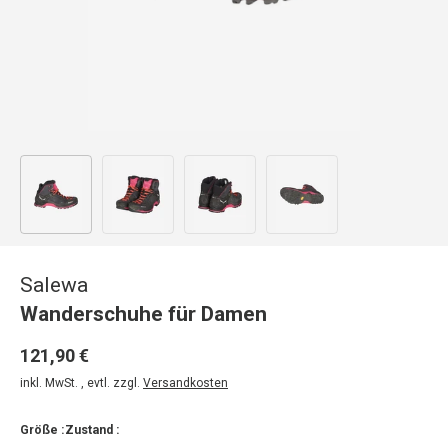
Bild 1 in Galerieansicht laden
Bild 2 in Galerieansicht laden
Bild 3 in Galerieansicht laden
Bild 4 in Galerieansicht
Salewa
Wanderschuhe für Damen
121,90 €
inkl. MwSt. , evtl. zzgl.
Versandkosten
Größe :
Zustand :