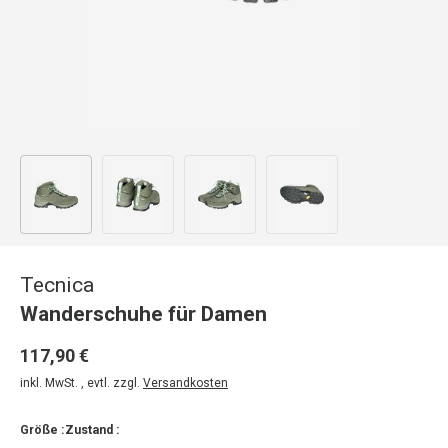
Bild 1 in Galerieansicht laden
Bild 2 in Galerieansicht laden
Bild 3 in Galerieansicht laden
Bild 4 in Galerieansicht
Tecnica
Wanderschuhe für Damen
117,90 €
inkl. MwSt. , evtl. zzgl.
Versandkosten
Größe :
Zustand :