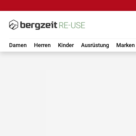
DIREKT ZUM INHALT
Damen
Herren
Kinder
Ausrüstung
Marken