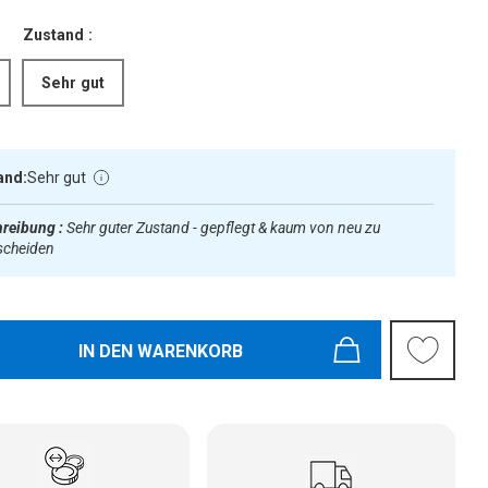
Zustand :
Sehr gut
and:
Sehr gut
reibung :
Sehr guter Zustand - gepflegt & kaum von neu zu
scheiden
IN DEN WARENKORB