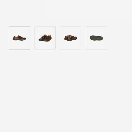
Bild 1 in Galerieansicht laden
Bild 2 in Galerieansicht laden
Bild 3 in Galerieansicht laden
Bild 4 in Galeriea