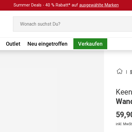
Summer Deals - 40 % Rabatt* auf
ausgewählte Marken
Suchen
Outlet
Neu eingetroffen
Verkaufen
Kee
Wand
59,9
inkl. MwSt.