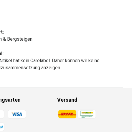
t:
n & Bergsteigen
l:
Artikel hat kein Carelabel. Daher können wir keine
alzusammensetzung anzeigen.
ngsarten
Versand
gsmethoden
Zahlungsmethoden