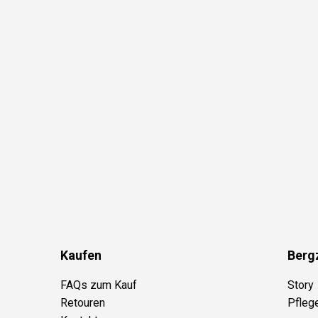
Kaufen
Berg
FAQs zum Kauf
Story
Retouren
Pfleg