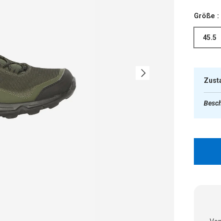
Größe :
45.5
Nächste
Zust
Besch