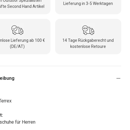
 Outdoor Spezialisten
Lieferung in 3-5 Werktagen
fte Second Hand Artikel
nlose Lieferung ab 100 €
14 Tage Rückgaberecht und
(DE/AT)
kostenlose Retoure
eibung
Terrex
t:
chuhe für Herren