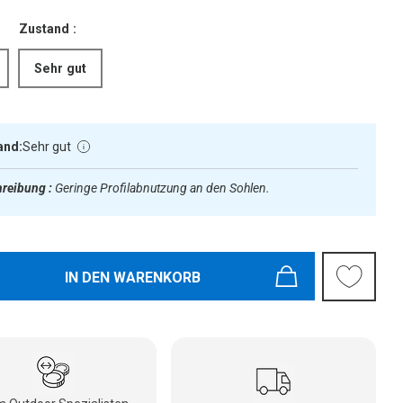
Zustand :
Sehr gut
and:
Sehr gut
reibung :
Geringe Profilabnutzung an den Sohlen.
IN DEN WARENKORB