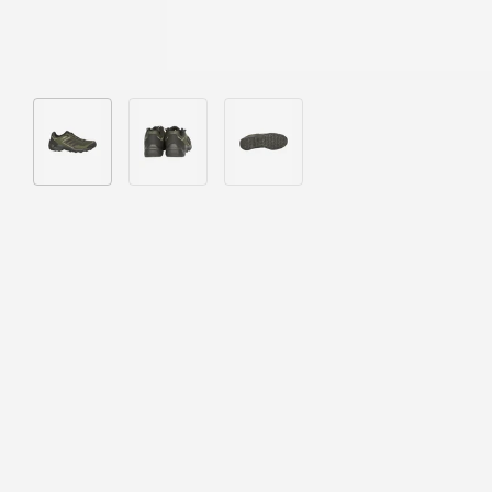
Bild 1 in Galerieansicht laden
Bild 2 in Galerieansicht laden
Bild 3 in Galerieansicht laden