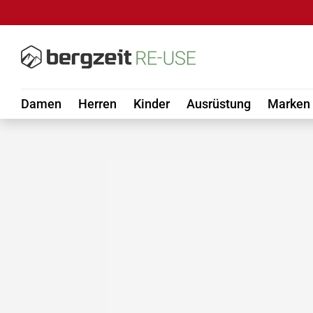
DIREKT ZUM INHALT
Damen
Herren
Kinder
Ausrüstung
Marken