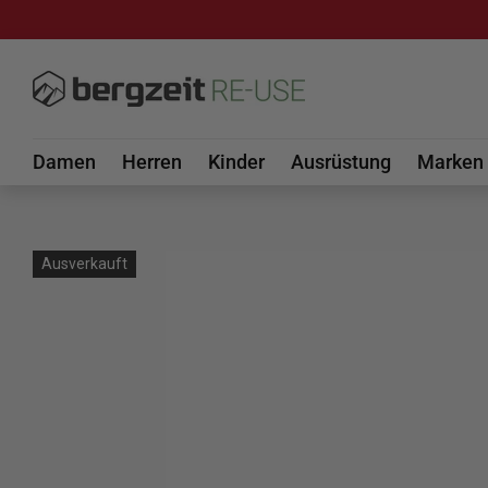
DIREKT ZUM INHALT
Damen
Herren
Kinder
Ausrüstung
Marken
Ausverkauft