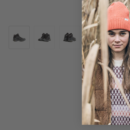
Bild 1 in Galerieansicht laden
Bild 2 in Galerieansicht laden
Bild 3 in Galerieansicht laden
Bild 4 in Galeriea