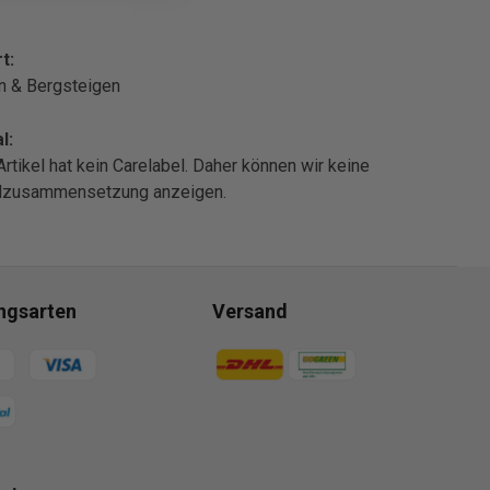
t:
n & Bergsteigen
l:
Artikel hat kein Carelabel. Daher können wir keine
alzusammensetzung anzeigen.
ngsarten
Versand
gsmethoden
Zahlungsmethoden