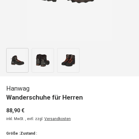
Bild 1 in Galerieansicht laden
Bild 2 in Galerieansicht laden
Bild 3 in Galerieansicht laden
Hanwag
Wanderschuhe für Herren
88,90 €
inkl. MwSt. , evtl. zzgl.
Versandkosten
Größe :
Zustand :