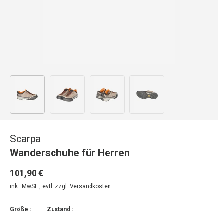
Bild 1 in Galerieansicht laden
Bild 2 in Galerieansicht laden
Bild 3 in Galerieansicht laden
Bild 4 in Galerieansicht
Scarpa
Wanderschuhe für Herren
101,90 €
inkl. MwSt. , evtl. zzgl.
Versandkosten
Größe :
Zustand :