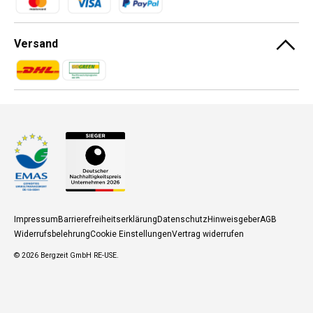
Versand
Zahlungsmethoden
Zahlungsmethoden
Impressum
Barrierefreiheitserklärung
Datenschutz
Hinweisgeber
AGB
Widerrufsbelehrung
Cookie Einstellungen
Vertrag widerrufen
© 2026
Bergzeit GmbH RE-USE
.