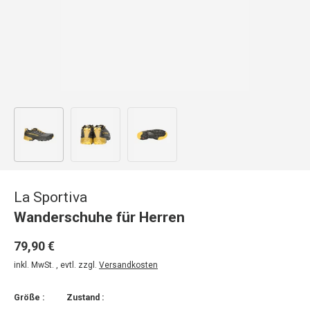
Bild 1 in Galerieansicht laden
Bild 2 in Galerieansicht laden
Bild 3 in Galerieansicht laden
La Sportiva
Wanderschuhe für Herren
79,90 €
inkl. MwSt. , evtl. zzgl.
Versandkosten
Größe :
Zustand :