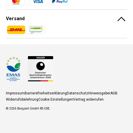
Versand
Zahlungsmethoden
Zahlungsmethoden
Impressum
Barrierefreiheitserklärung
Datenschutz
Hinweisgeber
AGB
Widerrufsbelehrung
Cookie Einstellungen
Vertrag widerrufen
© 2026
Bergzeit GmbH RE-USE
.