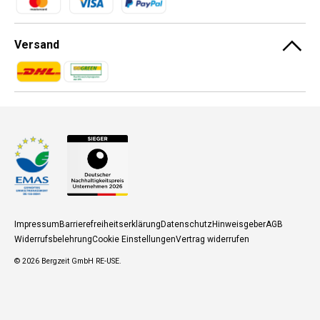
Versand
Zahlungsmethoden
Zahlungsmethoden
Impressum
Barrierefreiheitserklärung
Datenschutz
Hinweisgeber
AGB
Widerrufsbelehrung
Cookie Einstellungen
Vertrag widerrufen
© 2026
Bergzeit GmbH RE-USE
.