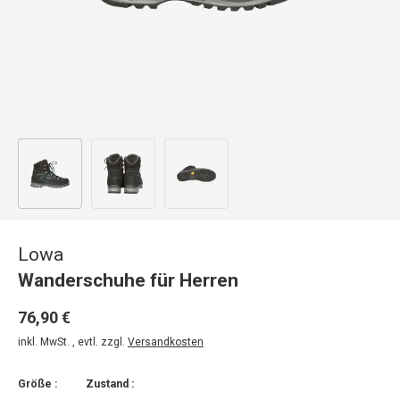
Bild 1 in Galerieansicht laden
Bild 2 in Galerieansicht laden
Bild 3 in Galerieansicht laden
Lowa
Wanderschuhe für Herren
76,90 €
inkl. MwSt. , evtl. zzgl.
Versandkosten
Größe :
Zustand :