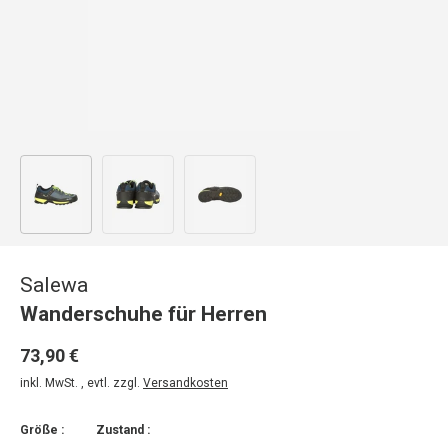
Bild 1 in Galerieansicht laden
Bild 2 in Galerieansicht laden
Bild 3 in Galerieansicht laden
Salewa
Wanderschuhe für Herren
73,90 €
inkl. MwSt. , evtl. zzgl.
Versandkosten
Größe :
Zustand :