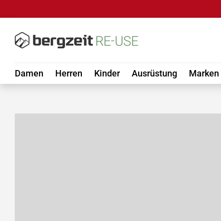
DIREKT ZUM INHALT
Damen
Herren
Kinder
Ausrüstung
Marken