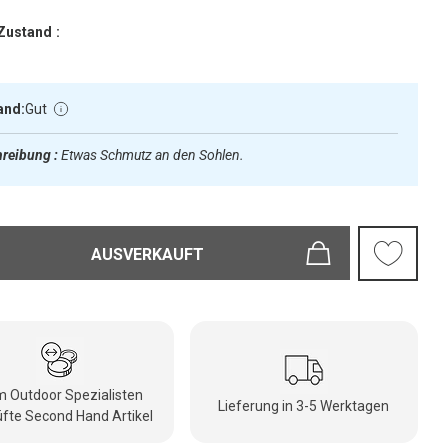
Zustand :
and:
Gut
reibung :
Etwas Schmutz an den Sohlen.
AUSVERKAUFT
 Outdoor Spezialisten
Lieferung in 3-5 Werktagen
fte Second Hand Artikel