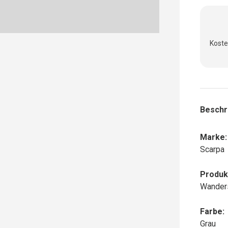
Koste
Beschr
Marke:
Scarpa
Produk
Wanders
Farbe:
Grau