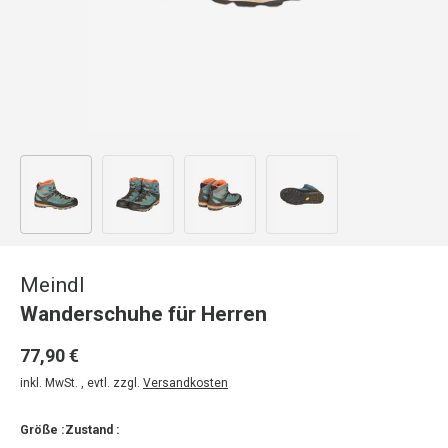
Bild 1 in Galerieansicht laden
Bild 2 in Galerieansicht laden
Bild 3 in Galerieansicht laden
Bild 4 in Galerieansicht
Meindl
Wanderschuhe für Herren
77,90 €
inkl. MwSt. , evtl. zzgl.
Versandkosten
Größe :
Zustand :