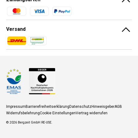
Zahlungsmethoden
Versand
Zahlungsmethoden
Zahlungsmethoden
Impressum
Barrierefreiheitserklärung
Datenschutz
Hinweisgeber
AGB
Widerrufsbelehrung
Cookie Einstellungen
Vertrag widerrufen
© 2026
Bergzeit GmbH RE-USE
.