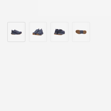
Bild 1 in Galerieansicht laden
Bild 2 in Galerieansicht laden
Bild 3 in Galerieansicht laden
Bild 4 in Galeriea