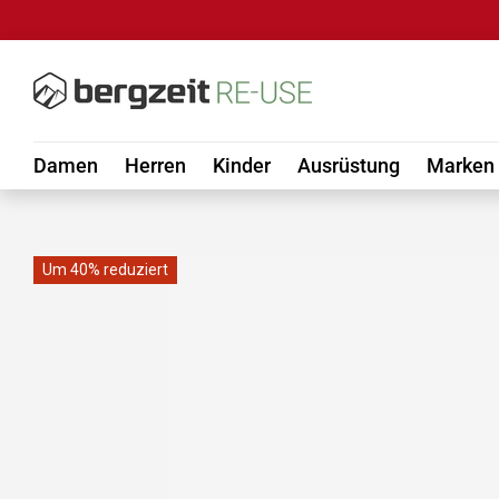
DIREKT ZUM INHALT
Damen
Herren
Kinder
Ausrüstung
Marken
Um 40% reduziert