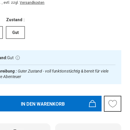
 , evtl. zzgl.
Versandkosten
Zustand :
Gut
and:
Gut
reibung :
Guter Zustand - voll funktionstüchtig & bereit für viele
re Abenteuer
IN DEN WARENKORB