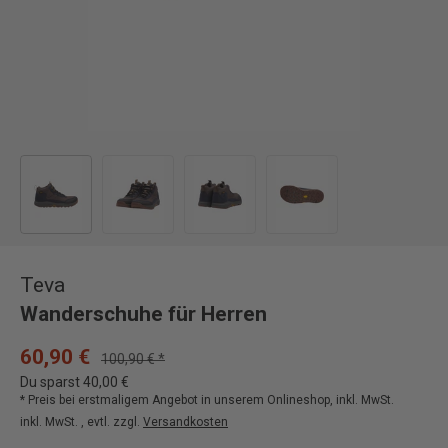
Bild 1 in Galerieansicht laden
Bild 2 in Galerieansicht laden
Bild 3 in Galerieansicht laden
Bild 4 in Galerieansicht
Teva
Wanderschuhe für Herren
60,90 €
100,90 € *
Du sparst 40,00 €
* Preis bei erstmaligem Angebot in unserem Onlineshop, inkl. MwSt.
inkl. MwSt. , evtl. zzgl.
Versandkosten