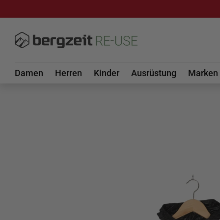
DIREKT ZUM INHALT
Damen
Herren
Kinder
Ausrüstung
Marken