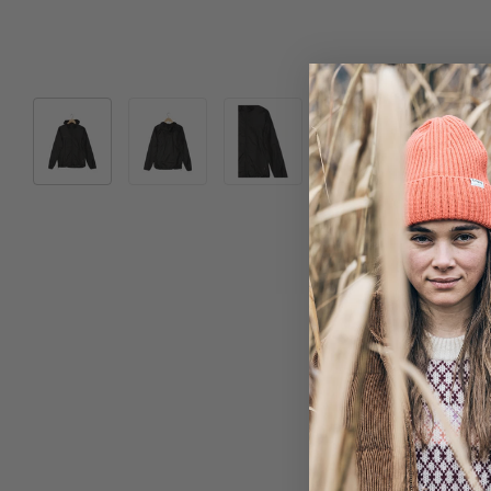
Bild 1 in Galerieansicht laden
Bild 2 in Galerieansicht laden
Bild 3 in Galerieansicht laden