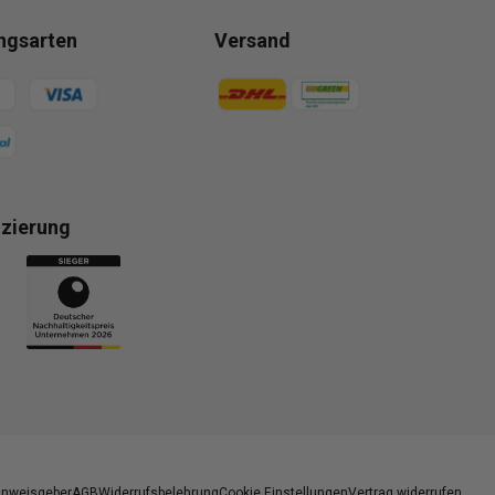
ngsarten
Versand
gsmethoden
Zahlungsmethoden
izierung
gsmethoden
inweisgeber
AGB
Widerrufsbelehrung
Cookie Einstellungen
Vertrag widerrufen