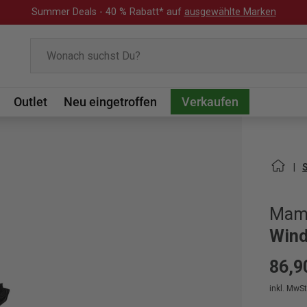
Summer Deals - 40 % Rabatt* auf
ausgewählte Marken
Suchen
Outlet
Neu eingetroffen
Verkaufen
Mam
Wind
86,9
inkl. MwSt.