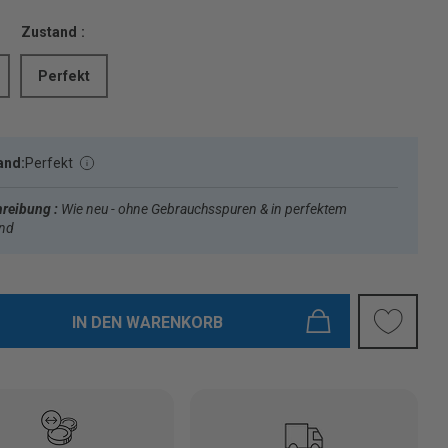
Zustand :
Perfekt
and:
Perfekt
reibung :
Wie neu - ohne Gebrauchsspuren & in perfektem
and
IN DEN WARENKORB