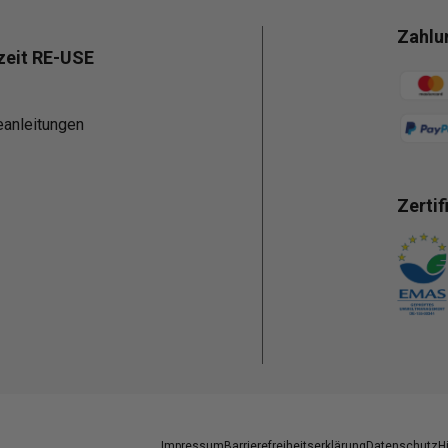
Zahlu
zeit RE-USE
Zahlun
eanleitungen
Zertif
Zahlun
Impressum
Barrierefreiheitserklärung
Datenschutz
H