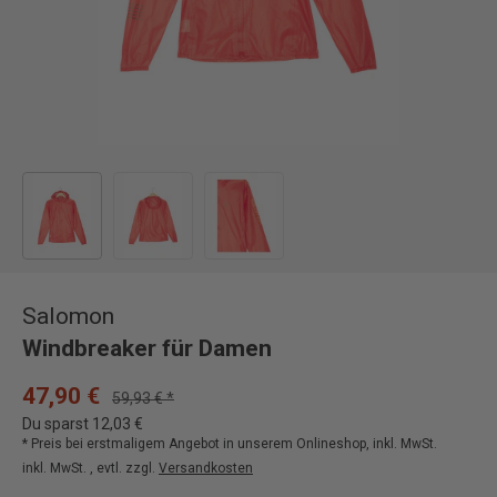
Bild 1 in Galerieansicht laden
Bild 2 in Galerieansicht laden
Bild 3 in Galerieansicht laden
Salomon
Windbreaker für Damen
47,90 €
59,93 € *
Du sparst 12,03 €
* Preis bei erstmaligem Angebot in unserem Onlineshop, inkl. MwSt.
inkl. MwSt. , evtl. zzgl.
Versandkosten