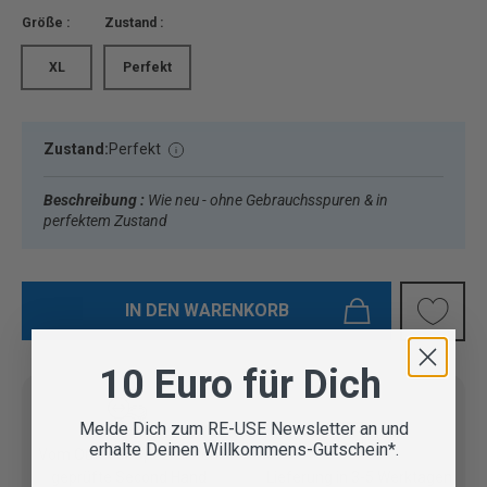
Größe :
Zustand :
XL
Perfekt
Zustand:
Perfekt
Beschreibung :
Wie neu - ohne Gebrauchsspuren & in
perfektem Zustand
IN DEN WARENKORB
10 Euro für Dich
Melde Dich zum RE-USE Newsletter an und
erhalte Deinen Willkommens-Gutschein*.
Vom Outdoor Spezialisten
geprüfte Second Hand
Lieferung in 3-5 Werktagen