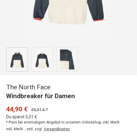
Bild 1 in Galerieansicht laden
Bild 2 in Galerieansicht laden
Bild 3 in Galerieansicht laden
The North Face
Windbreaker für Damen
44,90 €
49,91 € *
Du sparst 5,01 €
* Preis bei erstmaligem Angebot in unserem Onlineshop, inkl. MwSt.
inkl. MwSt. , evtl. zzgl.
Versandkosten