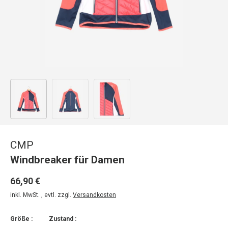
Bild 1 in Galerieansicht laden
Bild 2 in Galerieansicht laden
Bild 3 in Galerieansicht laden
CMP
Windbreaker für Damen
66,90 €
inkl. MwSt. , evtl. zzgl.
Versandkosten
Größe :
Zustand :