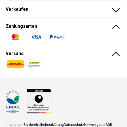
Verkaufen
Zahlungsarten
Zahlungsmethoden
Versand
Zahlungsmethoden
Zahlungsmethoden
Impressum
Barrierefreiheitserklärung
Datenschutz
Hinweisgeber
AGB