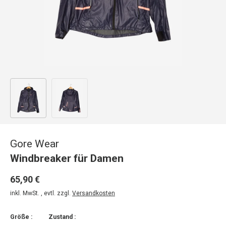
Bild 1 in Galerieansicht laden
Bild 2 in Galerieansicht laden
Gore Wear
Windbreaker für Damen
65,90 €
inkl. MwSt. , evtl. zzgl.
Versandkosten
Größe :
Zustand :