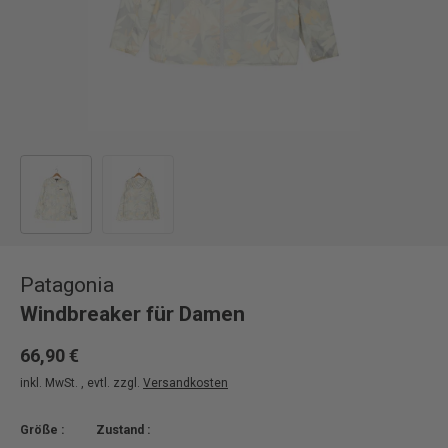
Bild 1 in Galerieansicht laden
Bild 2 in Galerieansicht laden
Patagonia
Windbreaker für Damen
66,90 €
inkl. MwSt. , evtl. zzgl.
Versandkosten
Größe :
Zustand :