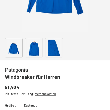
Bild 1 in Galerieansicht laden
Bild 2 in Galerieansicht laden
Bild 3 in Galerieansicht laden
Patagonia
Windbreaker für Herren
81,90 €
inkl. MwSt. , evtl. zzgl.
Versandkosten
Größe :
Zustand :