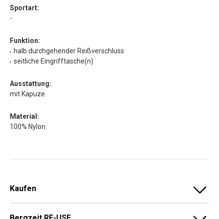
Sportart:
-
Funktion:
halb durchgehender Reißverschluss
seitliche Eingrifftasche(n)
Ausstattung:
mit Kapuze
Material:
100% Nylon
Kaufen
Bergzeit RE-USE